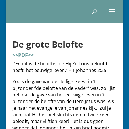
De grote Belofte
>>PDF<<
“En dit is de belofte, die Hij Zelf ons beloofd
heeft: het eeuwige leven.” – 1 Johannes 2:25
Zoals de gave van de Heilige Geest in ’t
bijzonder “de belofte van de Vader” was, zo lijkt
het, dat de gave van het eeuwige leven in ’t
bijzonder de belofte van de Here Jezus was. Als
je naar het evangelie van Johannes kijkt, zul je
zien, dat Hij het niet slechts één of twee keer
belooft, maar vijftien keer! Het is dus geen
wonder dat Johannes het in zijn brief noemt: