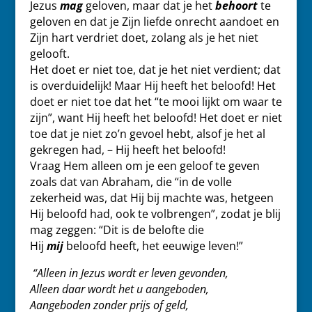
Jezus
mag
geloven, maar dat je het
behoort
te
geloven en dat je Zijn liefde onrecht aandoet en
Zijn hart verdriet doet, zolang als je het niet
gelooft.
Het doet er niet toe, dat je het niet verdient; dat
is overduidelijk! Maar Hij heeft het beloofd! Het
doet er niet toe dat het “te mooi lijkt om waar te
zijn”, want Hij heeft het beloofd! Het doet er niet
toe dat je niet zo’n gevoel hebt, alsof je het al
gekregen had, – Hij heeft het beloofd!
Vraag Hem alleen om je een geloof te geven
zoals dat van Abraham, die “in de volle
zekerheid was, dat Hij bij machte was, hetgeen
Hij beloofd had, ook te volbrengen”, zodat je blij
mag zeggen: “Dit is de belofte die
Hij
mij
beloofd heeft, het eeuwige leven!”
“Alleen in Jezus wordt er leven gevonden,
Alleen daar wordt het u aangeboden,
Aangeboden zonder prijs of geld,