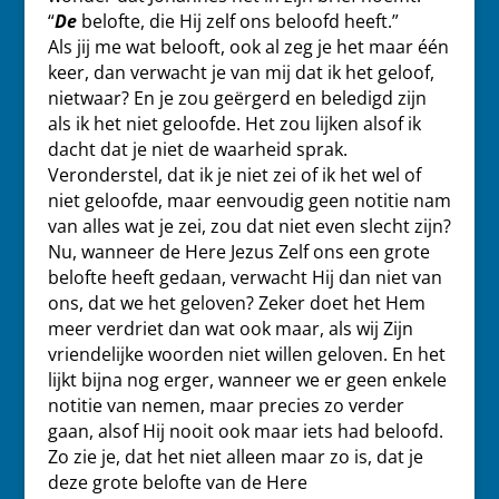
“
De
belofte, die Hij zelf ons beloofd heeft.”
Als jij me wat belooft, ook al zeg je het maar één
keer, dan verwacht je van mij dat ik het geloof,
nietwaar? En je zou geërgerd en beledigd zijn
als ik het niet geloofde. Het zou lijken alsof ik
dacht dat je niet de waarheid sprak.
Veronderstel, dat ik je niet zei of ik het wel of
niet geloofde, maar eenvoudig geen notitie nam
van alles wat je zei, zou dat niet even slecht zijn?
Nu, wanneer de Here Jezus Zelf ons een grote
belofte heeft gedaan, verwacht Hij dan niet van
ons, dat we het geloven? Zeker doet het Hem
meer verdriet dan wat ook maar, als wij Zijn
vriendelijke woorden niet willen geloven. En het
lijkt bijna nog erger, wanneer we er geen enkele
notitie van nemen, maar precies zo verder
gaan, alsof Hij nooit ook maar iets had beloofd.
Zo zie je, dat het niet alleen maar zo is, dat je
deze grote belofte van de Here