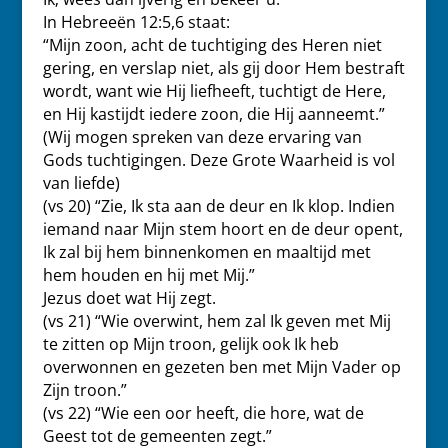
In Hebreeën 12:5,6 staat:
“Mijn zoon, acht de tuchtiging des Heren niet
gering, en verslap niet, als gij door Hem bestraft
wordt, want wie Hij liefheeft, tuchtigt de Here,
en Hij kastijdt iedere zoon, die Hij aanneemt.”
(Wij mogen spreken van deze ervaring van
Gods tuchtigingen. Deze Grote Waarheid is vol
van liefde)
(vs 20) “Zie, Ik sta aan de deur en Ik klop. Indien
iemand naar Mijn stem hoort en de deur opent,
Ik zal bij hem binnenkomen en maaltijd met
hem houden en hij met Mij.”
Jezus doet wat Hij zegt.
(vs 21) “Wie overwint, hem zal Ik geven met Mij
te zitten op Mijn troon, gelijk ook Ik heb
overwonnen en gezeten ben met Mijn Vader op
Zijn troon.”
(vs 22) “Wie een oor heeft, die hore, wat de
Geest tot de gemeenten zegt.”