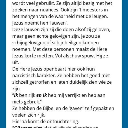
wordt veel gebruikt. Ze zijn altijd bezig met het
zoeken naar nuances. Ook zijn ’t meesters in
het mengen van de waarheid met de leugen.
Jezus noemt hen ‘lauwen’.
Deze lauwen zijn zij die doen alsof zij geloven,
maar geen echte gelovigen zijn. Je zou ze
schijngelovigen of schijnheiligen kunnen
noemen. Met deze personen maakt de Here
Jezus korte metten. Vol afschuw spuwt Hij ze
uit.
De Here Jezus openbaart hier ook hun
narcistisch karakter. Ze hebben het goed met
zichzelf getroffen en laten duidelijk zien wie ze
zijn.
“
Ik
ben rijk
en ik
heb mij verrijkt en heb aan
niets gebrek.”
Ze hebben de Bijbel en de ‘gaven’ zelf gepakt en
voelen zich rijk.
Hierna komt de ontnuchtering.