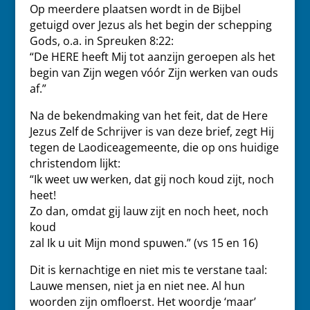
Op meerdere plaatsen wordt in de Bijbel
getuigd over Jezus als het begin der schepping
Gods, o.a. in Spreuken 8:22:
“De HERE heeft Mij tot aanzijn geroepen als het
begin van Zijn wegen vóór Zijn werken van ouds
af.”
Na de bekendmaking van het feit, dat de Here
Jezus Zelf de Schrijver is van deze brief, zegt Hij
tegen de Laodiceagemeente, die op ons huidige
christendom lijkt:
“Ik weet uw werken, dat gij noch koud zijt, noch
heet!
Zo dan, omdat gij lauw zijt en noch heet, noch
koud
zal Ik u uit Mijn mond spuwen.” (vs 15 en 16)
Dit is kernachtige en niet mis te verstane taal:
Lauwe mensen, niet ja en niet nee. Al hun
woorden zijn omfloerst. Het woordje ‘maar’