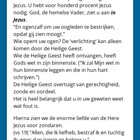
Jezus. U hebt voor honderd procent Jezus
nodig. God, de hemelse Vader, ziet u aan
in
Jezus
.
“En ogenzalf om uw oogleden te bestrijken,
opdat gij zien moogt.”
Wie opent uw ogen? De ‘verlichting’ kan alleen
komen door de Heilige Geest.
Wie de Heilige Geest heeft ontvangen, heeft
Gods wet in zijn binnenste. (“Ik zal Mijn wet in
hun binnenste leggen en die in hun hart
schrijven.”)
De Heilige Geest overtuigt van gerechtigheid,
zonde en oordeel.
Het is heel belangrijk dat u in uw geweten weet
wat fout is.
Hierna zien we de enorme liefde van de Here
Jezus voor zondaren.
(vs 19) “Allen, die Ik liefheb, bestraf Ik en tuchtig
Ik; wees dan ijverig en bekeer u.”